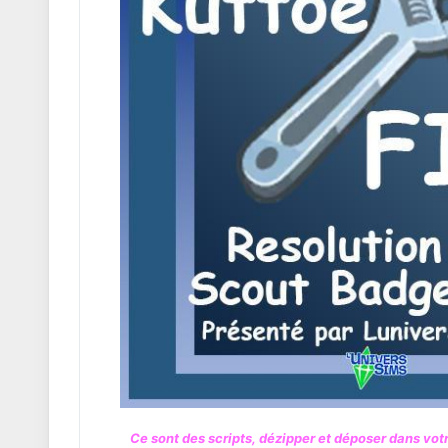
Ce sont des scripts, dézipper et déposer dans vo