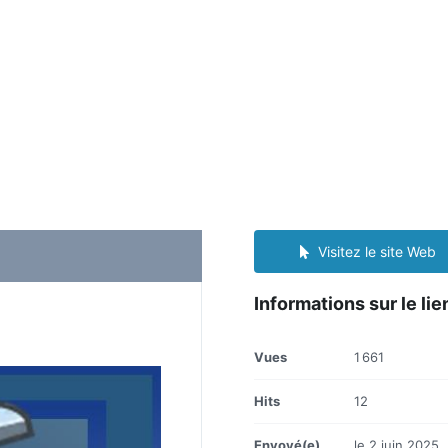
Visitez le site Web
Informations sur le lie
Vues
1 661
Hits
12
Envoyé(e)
le 2 juin 2025