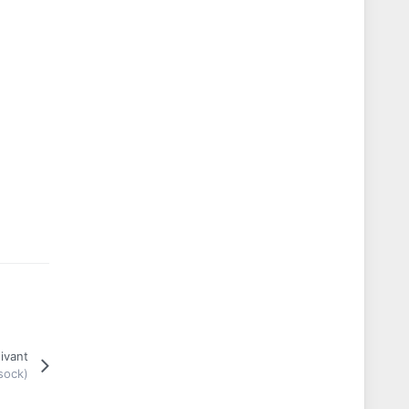
ivant
sock)