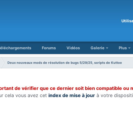
Utili
éléchargements
Forums
Vidéos
Galerie
Plus
Deux nouveaux mods de résolution de bugs 5/29/25, scripts de Kuttoe
ortant de vérifier que ce dernier soit bien compatible ou 
ur cela vous avez cet
index de mise à jour
à votre dispositi