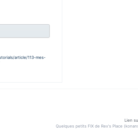
utorials/article/113-mes-
/
Lien su
Quelques petits FIX de Rex's Place (konan