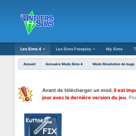
Les Sims 4
Les Sims Freeplay
My Sims
T
Accueil
Annuaire Mods Sims 4
Mods Résolution de bugs
Avant de télécharger un mod,
il est imp
jour avec la dernière version du jeu
. Po