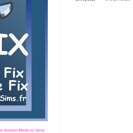
tre dossier Mods ou dans