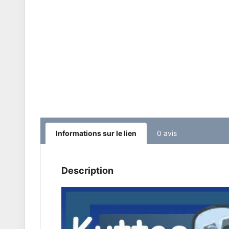
Informations sur le lien
0 avis
Description