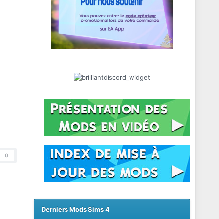
0
Derniers Mods Sims 4