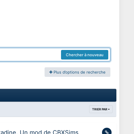
Chercher à nouveau
Plus d’options de recherche
TRIER PAR
 Citadine. Un mod de CBXSims