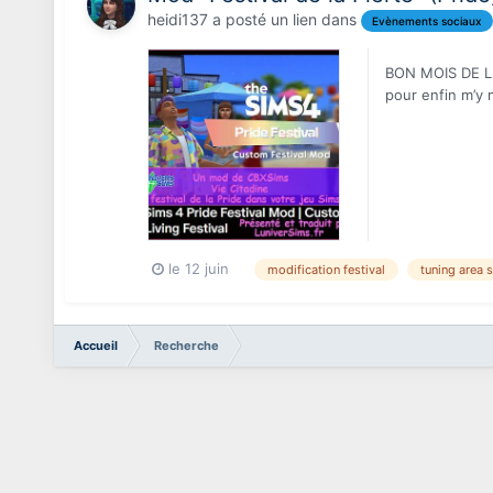
heidi137
a posté un lien dans
Evènements sociaux
BON MOIS DE LA 
pour enfin m’y 
des icôn...
le 12 juin
modification festival
tuning area 
Accueil
Recherche