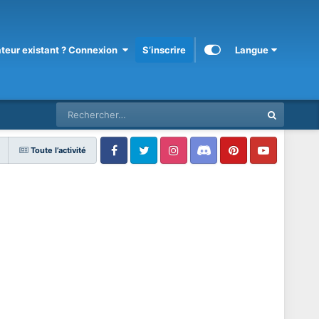
sateur existant ? Connexion
S’inscrire
Langue
Toute l’activité