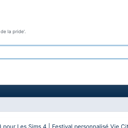
de la pride'.
de) pour Les Sims 4 | Festival personnalisé Vie