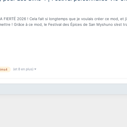
FIERTÉ 2026 ! Cela fait si longtemps que je voulais créer ce mod, et j’a
mettre ! Grâce à ce mod, le Festival des Épices de San Myshuno s’est t
(et 8 en plus)
sims4