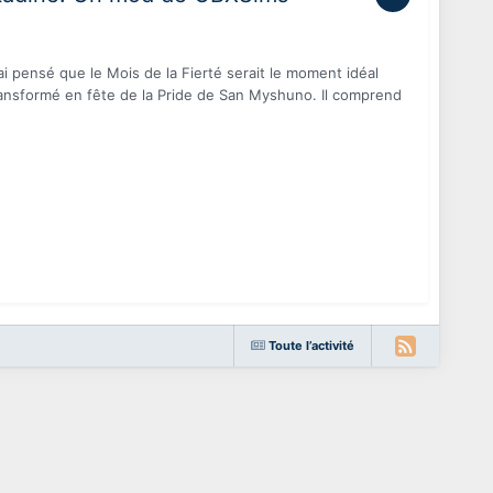
i pensé que le Mois de la Fierté serait le moment idéal
ransformé en fête de la Pride de San Myshuno. Il comprend
Toute l’activité