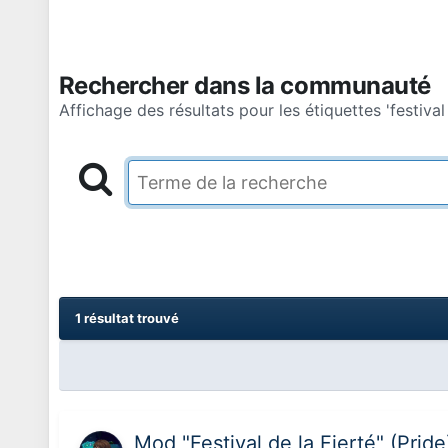
Rechercher dans la communauté
Affichage des résultats pour les étiquettes 'festival 
1 résultat trouvé
Mod "Festival de la Fierté" (Pri