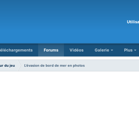
Utili
éléchargements
Forums
Vidéos
Galerie
Plus
ur du jeu
L'évasion de bord de mer en photos