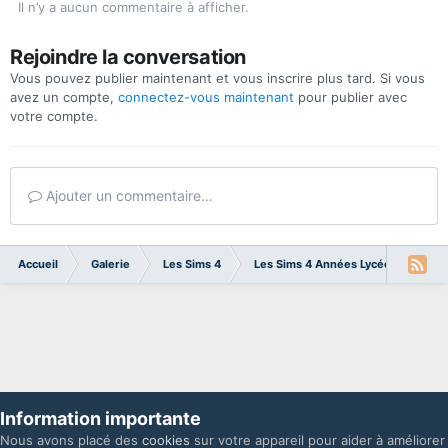
Il n’y a aucun commentaire à afficher.
Rejoindre la conversation
Vous pouvez publier maintenant et vous inscrire plus tard. Si vous
avez un compte,
connectez-vous maintenant
pour publier avec
votre compte.
Ajouter un commentaire…
Accueil
Galerie
Les Sims 4
Les Sims 4 Années Lycée - High Sc
Information importante
Nous avons placé des
cookies
sur votre appareil pour aider à améliorer