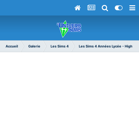
Accueil
Galerie
Les Sims 4
Les Sims 4 Années Lycée - High Sc