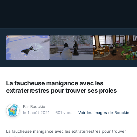
Outils des images
La faucheuse manigance avec les
extraterrestres pour trouver ses proies
Par
Bouckie
le 1 août 2021
601 vues
Voir les images de Bouckie
La faucheuse manigance avec les extraterrestres pour trouver