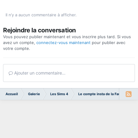
Il n’y a aucun commentaire à afficher.
Rejoindre la conversation
Vous pouvez publier maintenant et vous inscrire plus tard. Si vous
avez un compte,
connectez-vous maintenant
pour publier avec
votre compte.
Ajouter un commentaire…
Accueil
Galerie
Les Sims 4
Le compte insta de la Faucheuse - 