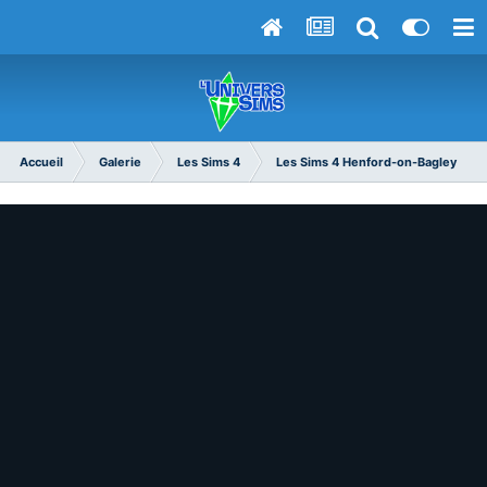
Accueil
Galerie
Les Sims 4
Les Sims 4 Henford-on-Bagley