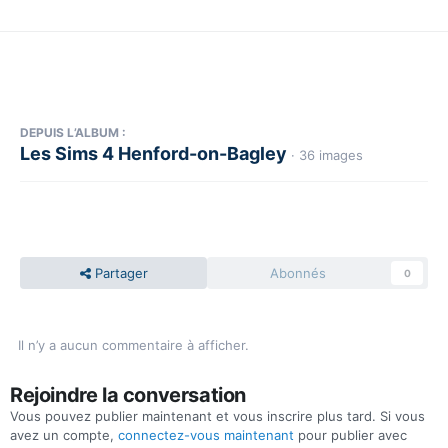
DEPUIS L’ALBUM :
Les Sims 4 Henford-on-Bagley
· 36 images
Partager
Abonnés
0
Il n’y a aucun commentaire à afficher.
Rejoindre la conversation
Vous pouvez publier maintenant et vous inscrire plus tard. Si vous
avez un compte,
connectez-vous maintenant
pour publier avec