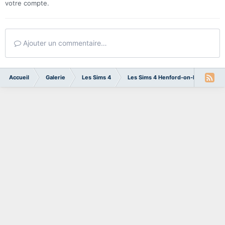
votre compte.
Ajouter un commentaire…
Accueil
Galerie
Les Sims 4
Les Sims 4 Henford-on-Bagley