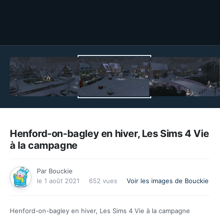
Outils des images
Henford-on-bagley en hiver, Les Sims 4 Vie
à la campagne
Par
Bouckie
le 1 août 2021
652 vues
Voir les images de Bouckie
Henford-on-bagley en hiver, Les Sims 4 Vie à la campagne