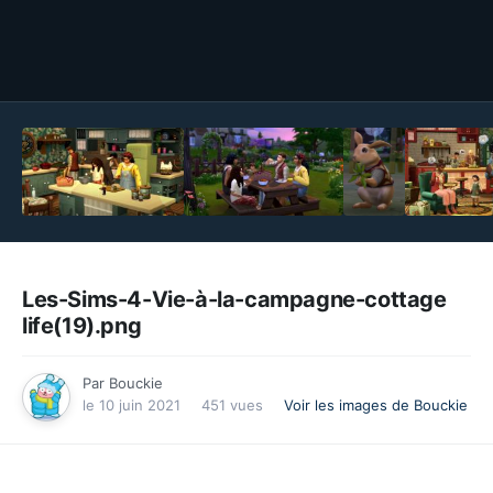
Outils des images
Les-Sims-4-Vie-à-la-campagne-cottage
life(19).png
Par
Bouckie
le 10 juin 2021
451 vues
Voir les images de Bouckie