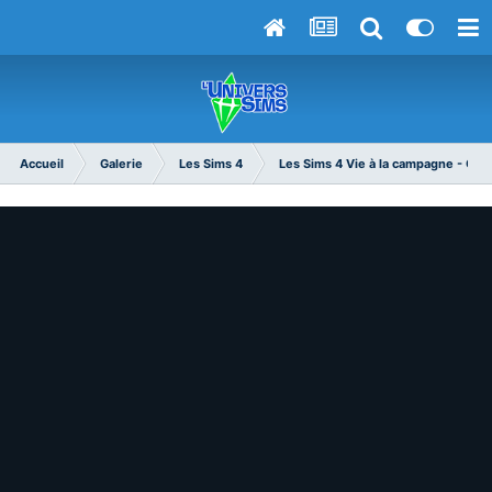
Accueil
Galerie
Les Sims 4
Les Sims 4 Vie à la campagne - Cott