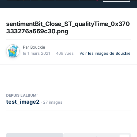
sentimentBit_Close_ST_qualityTime_0x370
333276a669c30.png
Par
Bouckie
le 1 mars 2021
469 vues
Voir les images de Bouckie
DEPUIS L’ALBUM :
test_image2
· 27 images