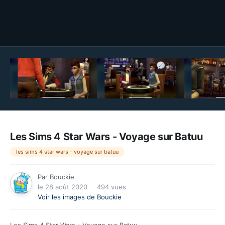
Outils des images
Les Sims 4 Star Wars - Voyage sur Batuu
les sims 4 star wars - voyage sur batuu
Par
Bouckie
le 28 août 2020
494 vues
Voir les images de Bouckie