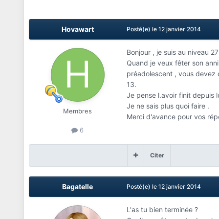
Hovawart
Posté(e)
le 12 janvier 2014
Bonjour , je suis au niveau 2
Quand je veux fêter son anni
préadolescent , vous devez d
13.
Je pense l.avoir finit depuis 
Je ne sais plus quoi faire .
Membres
Merci d'avance pour vos ré
6
Citer
Bagatelle
Posté(e)
le 12 janvier 2014
L'as tu bien terminée ?