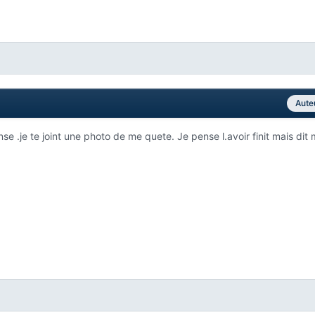
Aute
se .je te joint une photo de me quete. Je pense l.avoir finit mais dit 