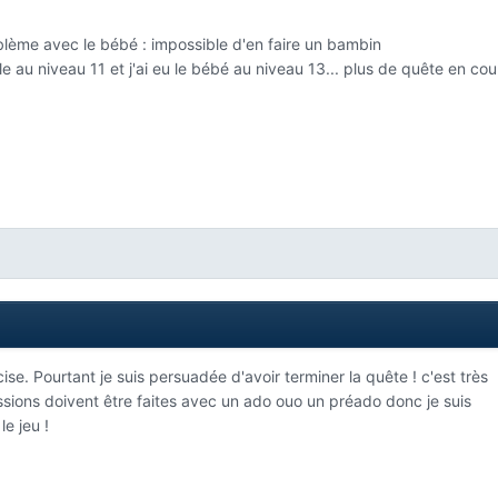
lème avec le bébé : impossible d'en faire un bambin
e au niveau 11 et j'ai eu le bébé au niveau 13... plus de quête en cour
se. Pourtant je suis persuadée d'avoir terminer la quête ! c'est très
ssions doivent être faites avec un ado ouo un préado donc je suis
e jeu !