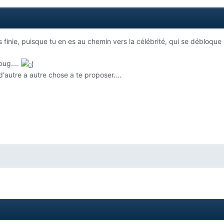
as finie, puisque tu en es au chemin vers la célébrité, qui se débloque
bug....
d'autre a autre chose a te proposer....