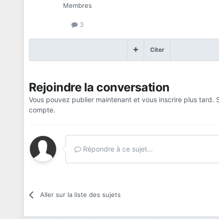
Membres
3
Citer
Rejoindre la conversation
Vous pouvez publier maintenant et vous inscrire plus tard.
compte.
Répondre à ce sujet…
Aller sur la liste des sujets