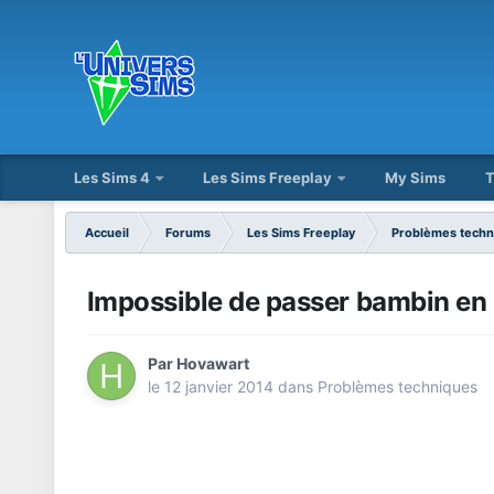
Les Sims 4
Les Sims Freeplay
My Sims
T
Accueil
Forums
Les Sims Freeplay
Problèmes techn
Impossible de passer bambin en
Par
Hovawart
le 12 janvier 2014
dans
Problèmes techniques