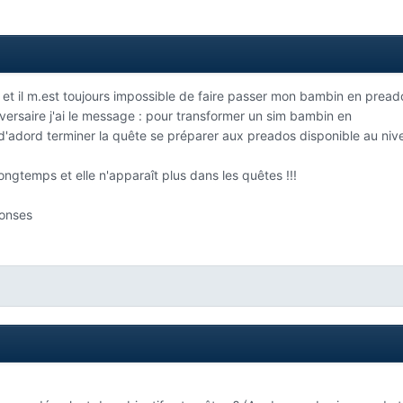
7 et il m.est toujours impossible de faire passer mon bambin en pread
versaire j'ai le message : pour transformer un sim bambin en
'adord terminer la quête se préparer aux preados disponible au niv
longtemps et elle n'apparaît plus dans les quêtes !!!
ponses