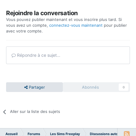
Rejoindre la conversation
Vous pouvez publier maintenant et vous inscrire plus tard. Si
vous avez un compte,
connectez-vous maintenant
pour publier
avec votre compte.
Répondre à ce sujet…
Partager
Abonnés
0
Aller sur la liste des sujets
Accueil
Forums
Les Sims Freeplay
Discussions autour du jeu