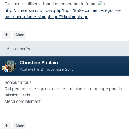
Ou encore utiliser la fonction recherche du forum
http://luniversims.fr/index.php/topic/859-comment-négocier-
avec-une-plante-simophage/?hl=simophage
Citer
6 mois après...
Christine Poulain
Posté(e)
le 21 novembre 2015
Bonjour à tous
Qui peut me dire : qu'est ce que une plante simophage pour la
mission Osiris
Merci cordialement
Citer