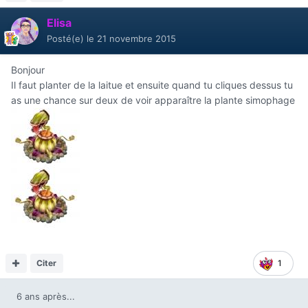
Elisa
Posté(e)
le 21 novembre 2015
Bonjour
Il faut planter de la laitue et ensuite quand tu cliques dessus tu
as une chance sur deux de voir apparaître la plante simophage
Citer
1
6 ans après...