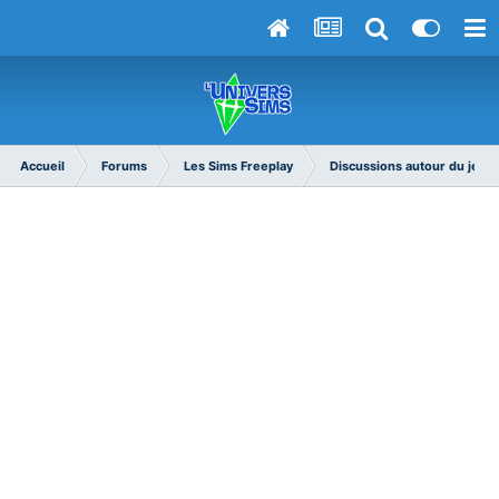
Accueil
Forums
Les Sims Freeplay
Discussions autour du jeu