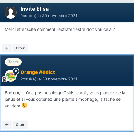
Invité Elisa
Posté(e)
le 30 novembre 2021
Merci et ensuite comment l'extraterrestre doit voir cela ?
Citer
Team
Orange Addict
Posté(e)
le 30 novembre 2021
Bonjour, il n’y a pas besoin qu’Osiris le voit, vous plantez de la
laitue et si vous obtenez une plante simophage, la tâche se
validera
Citer