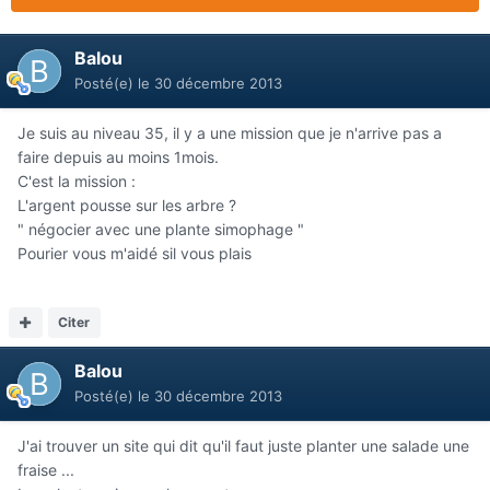
Balou
Posté(e)
le 30 décembre 2013
Je suis au niveau 35, il y a une mission que je n'arrive pas a
faire depuis au moins 1mois.
C'est la mission :
L'argent pousse sur les arbre ?
" négocier avec une plante simophage "
Pourier vous m'aidé sil vous plais
Citer
Balou
Posté(e)
le 30 décembre 2013
J'ai trouver un site qui dit qu'il faut juste planter une salade une
fraise ...