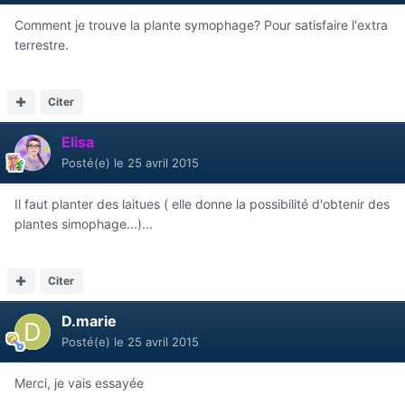
Comment je trouve la plante symophage? Pour satisfaire l'extra
terrestre.
Citer
Elisa
Posté(e)
le 25 avril 2015
Il faut planter des laitues ( elle donne la possibilité d'obtenir des
plantes simophage...)...
Citer
D.marie
Posté(e)
le 25 avril 2015
Merci, je vais essayée