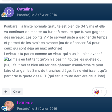
Catalina
Posté(e)
le 3 février 2016
Koubara : la limite normale gratuite est bien de 34 Sims et elle
va continuer de monter au fur et à mesure que tu vas gagner
des niveaux. Les points ViP te servent juste à gagner du temps
et permet de les avoir en avance (ou de dépasser 34 pour
ceux qui sont déjà au max autorisé)
LeVieux : tu parles comme un vieux qui a un jeu bien avancé
mais en fait tant qu'on n'a pas fini toutes les quêtes du
jeu, il faut bel et bien utiliser des gâteaux d'anniversaire pour
faire changer les Sims de tranches d'âge. Ils ne vieillissent qu'à
partir de la quête des RLT (qui est la toute dernière de la liste)
Citer
1
LeVieux
Posté(e)
le 3 février 2016