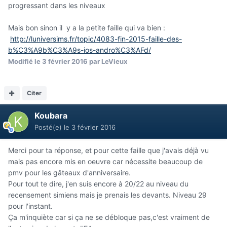
progressant dans les niveaux
Mais bon sinon il y a la petite faille qui va bien :
http://luniversims.fr/topic/4083-fin-2015-faille-des-
b%C3%A9b%C3%A9s-ios-andro%C3%AFd/
Modifié
le 3 février 2016
par LeVieux
Citer
Koubara
Posté(e)
le 3 février 2016
Merci pour ta réponse, et pour cette faille que j'avais déjà vu
mais pas encore mis en oeuvre car nécessite beaucoup de
pmv pour les gâteaux d'anniversaire.
Pour tout te dire, j'en suis encore à 20/22 au niveau du
recensement simiens mais je prenais les devants. Niveau 29
pour l'instant.
Ça m'inquiète car si ça ne se débloque pas,c'est vraiment de