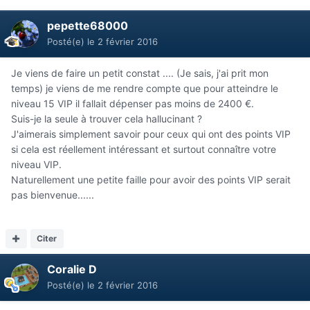
pepette68000
Posté(e)
le 2 février 2016
Je viens de faire un petit constat .... (Je sais, j'ai prit mon
temps) je viens de me rendre compte que pour atteindre le
niveau 15 VIP il fallait dépenser pas moins de 2400 €.
Suis-je la seule à trouver cela hallucinant ?
J'aimerais simplement savoir pour ceux qui ont des points VIP
si cela est réellement intéressant et surtout connaître votre
niveau VIP.
Naturellement une petite faille pour avoir des points VIP serait
pas bienvenue......
Citer
Coralie D
Posté(e)
le 2 février 2016