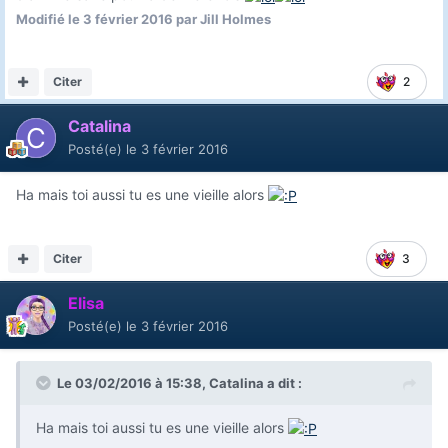
Modifié
le 3 février 2016
par Jill Holmes
Citer
2
Catalina
Posté(e)
le 3 février 2016
Ha mais toi aussi tu es une vieille alors
Citer
3
Elisa
Posté(e)
le 3 février 2016
Le 03/02/2016 à 15:38, Catalina a dit :
Ha mais toi aussi tu es une vieille alors