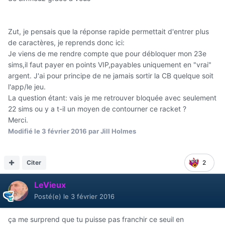
Zut, je pensais que la réponse rapide permettait d'entrer plus
de caractères, je reprends donc ici:
Je viens de me rendre compte que pour débloquer mon 23e
sims,il faut payer en points VIP,payables uniquement en "vrai"
argent. J'ai pour principe de ne jamais sortir la CB quelque soit
l'app/le jeu.
La question étant: vais je me retrouver bloquée avec seulement
22 sims ou y a t-il un moyen de contourner ce racket ?
Merci.
Modifié
le 3 février 2016
par Jill Holmes
Citer
2
LeVieux
Posté(e)
le 3 février 2016
ça me surprend que tu puisse pas franchir ce seuil en