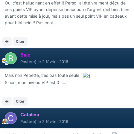
Oui c'est hallucinant en effet!!! Perso j'ai été vraiment déçu de
ces points VIP ayant dépensé beaucoup d'argent réel bien bien
avant cette mise à jour, mais pas un seul point VIP en cadeaux
pour bibi hein!!! Pas cool...
Citer
Baje
Posté(e)
le 2 février 2016
Mais non Pepette, t'es pas toute seule !
Sinon, mon niveau VIP est 0 .....
Citer
Catalina
Posté(e)
le 2 février 2016