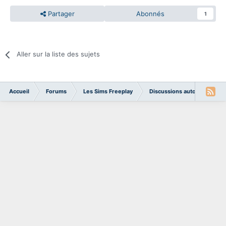
Partager
Abonnés
1
Aller sur la liste des sujets
Accueil
Forums
Les Sims Freeplay
Discussions autour du jeu