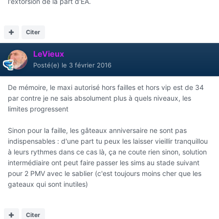
l'extorsion de la part d'EA.
Citer
LeVieux
Posté(e)
le 3 février 2016
De mémoire, le maxi autorisé hors failles et hors vip est de 34
par contre je ne sais absolument plus à quels niveaux, les
limites progressent
Sinon pour la faille, les gâteaux anniversaire ne sont pas
indispensables : d'une part tu peux les laisser vieillir tranquillou
à leurs rythmes dans ce cas là, ça ne coute rien sinon, solution
intermédiaire ont peut faire passer les sims au stade suivant
pour 2 PMV avec le sablier (c'est toujours moins cher que les
gateaux qui sont inutiles)
Citer