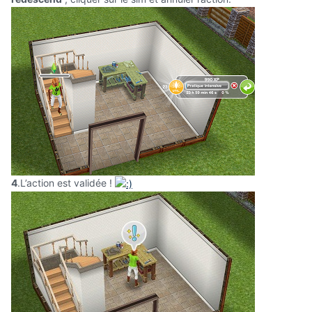
4
.L’action est validée !