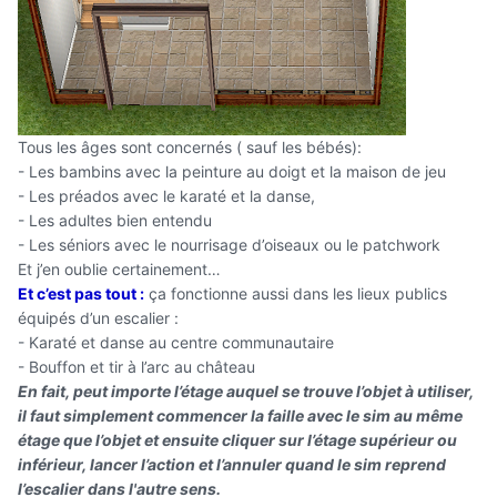
Tous les âges sont concernés ( sauf les bébés):
- Les bambins avec la peinture au doigt et la maison de jeu
- Les préados avec le karaté et la danse,
- Les adultes bien entendu
- Les séniors avec le nourrisage d’oiseaux ou le patchwork
Et j’en oublie certainement…
Et c’est pas tout
:
ça fonctionne aussi dans les lieux publics
équipés d’un escalier :
- Karaté et danse au centre communautaire
- Bouffon et tir à l’arc au château
En fait, peut importe l’étage auquel se trouve l’objet à utiliser,
il faut simplement commencer la faille avec le sim au même
étage que l’objet
et ensuite cliquer sur l’étage supérieur ou
inférieur, lancer l’action et l’annuler quand le sim reprend
l’escalier dans l'autre sens.