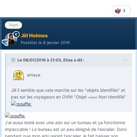
3
Team
Jill Holmes
Posté(e)
le 8 janvier 2016
Le 08/01/2016 à 21:03, Elisa a dit :
amaya
Jill il semble que cela marche sur les "objets identifiés" et
pas sur les voyageurs en OVNI "Objet
Non Identifié"
volant
J'ai aussi testé avec une ado sur un bureau et ça fonctionne
impeccable ! Le bureau est un peu éloigné de l'escalier. Donc
pendant que mon ado rejoint l'escalier, je fait baisser son