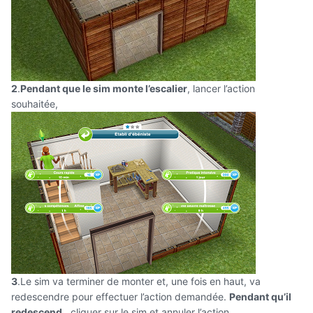
2
.
Pendant que le sim monte l’escalier
, lancer l’action
souhaitée,
3
.Le sim va terminer de monter et, une fois en haut, va
redescendre pour effectuer l’action demandée.
Pendant qu’il
redescend
,
cliquer sur le sim
et annuler l’action.