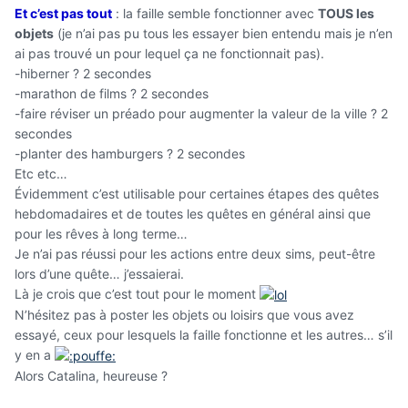
Et c’est pas tout
: la faille semble fonctionner avec
TOUS les
objets
(je n’ai pas pu tous les essayer bien entendu mais je n’en
ai pas trouvé un pour lequel ça ne fonctionnait pas).
-hiberner ? 2 secondes
-marathon de films ? 2 secondes
-faire réviser un préado pour augmenter la valeur de la ville ? 2
secondes
-planter des hamburgers ? 2 secondes
Etc etc…
Évidemment c’est utilisable pour certaines étapes des quêtes
hebdomadaires et de toutes les quêtes en général ainsi que
pour les rêves à long terme…
Je n’ai pas réussi pour les actions entre deux sims, peut-être
lors d’une quête… j’essaierai.
Là je crois que c’est tout pour le moment
N’hésitez pas à poster les objets ou loisirs que vous avez
essayé, ceux pour lesquels la faille fonctionne et les autres… s’il
y en a
Alors Catalina, heureuse ?