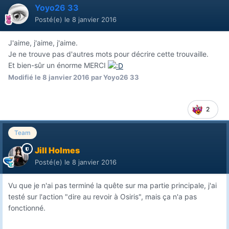
Yoyo26 33
Posté(e)
le 8 janvier 2016
J'aime, j'aime, j'aime.
Je ne trouve pas d'autres mots pour décrire cette trouvaille.
Et bien-sûr un énorme MERCI
Modifié
le 8 janvier 2016
par Yoyo26 33
2
Team
Jill Holmes
Posté(e)
le 8 janvier 2016
Vu que je n'ai pas terminé la quête sur ma partie principale, j'ai
testé sur l'action "dire au revoir à Osiris", mais ça n'a pas
fonctionné.