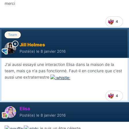
merci
4
Team
Jill Holmes
Posté(e)
le 8 janvier 2016
J'ai aussi essayé une interaction Elisa dans la maison de la
team, mais ça n'a pas fonctionné. Faut-il en conclure que c'est
aussi une extraterrestre
4
Elisa
Posté(e)
le 8 janvier 2016
je suis un être céleste...