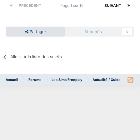
PRÉCÉDENT
Page 1 sur 16
SUIVANT
Partager
Abonnés
0
Aller sur la liste des sujets
Accueil
Forums
Les Sims Freeplay
Actualité / Guides / Tutoriel