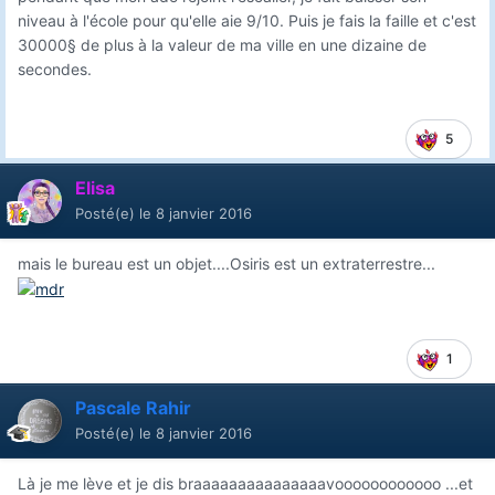
niveau à l'école pour qu'elle aie 9/10. Puis je fais la faille et c'est
30000§ de plus à la valeur de ma ville en une dizaine de
secondes.
5
Elisa
Posté(e)
le 8 janvier 2016
mais le bureau est un objet....Osiris est un extraterrestre...
1
Pascale Rahir
Posté(e)
le 8 janvier 2016
Là je me lève et je dis braaaaaaaaaaaaaaavoooooooooooo ...et