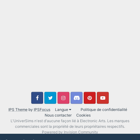
IPS Theme
by
IPSFocus
Langue
Politique de confidentialité
Nous contacter
Cookies
L'UniverSims n'est d'aucune façon lié à Electronic Arts. Les marques
commerciales sont la propriété de leurs propriétaires respectifs.
Powered by Invision Community