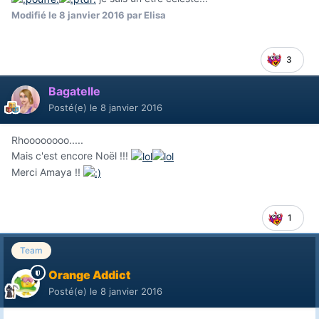
Modifié
le 8 janvier 2016
par Elisa
3
Bagatelle
Posté(e)
le 8 janvier 2016
Rhoooooooo.....
Mais c'est encore Noël !!!
Merci Amaya !!
1
Team
Orange Addict
Posté(e)
le 8 janvier 2016