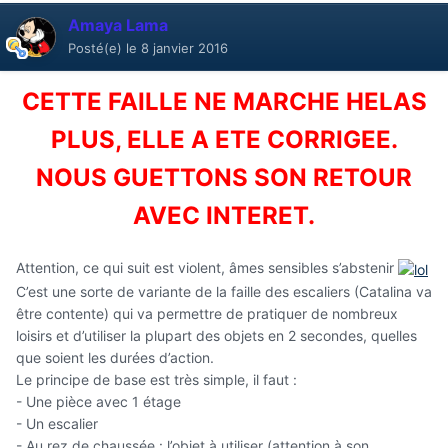
Amaya Lama
Posté(e)
le 8 janvier 2016
CETTE FAILLE NE MARCHE HELAS
PLUS, ELLE A ETE CORRIGEE.
NOUS GUETTONS SON RETOUR
AVEC INTERET.
Attention, ce qui suit est violent, âmes sensibles s’abstenir
C’est une sorte de variante de la faille des escaliers (Catalina va
être contente) qui va permettre de pratiquer de nombreux
loisirs et d’utiliser la plupart des objets en 2 secondes, quelles
que soient les durées d’action.
Le principe de base est très simple, il faut :
- Une pièce avec 1 étage
- Un escalier
- Au rez de chaussée : l’objet à utiliser (attention à son