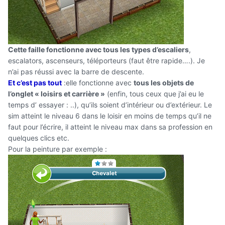
Cette faille fonctionne avec tous les types d’escaliers
,
escalators, ascenseurs, téléporteurs (faut être rapide….). Je
n’ai pas réussi avec la barre de descente.
Et c’est pas tout
:elle fonctionne avec
tous les objets de
l’onglet « loisirs et carrière »
(enfin, tous ceux que j’ai eu le
temps d’ essayer : ..), qu’ils soient
d’intérieur ou d’extérieur
. Le
sim atteint le niveau 6 dans le loisir en moins de temps qu’il ne
faut pour l’écrire, il atteint le niveau max dans sa profession en
quelques clics etc.
Pour la peinture par exemple :