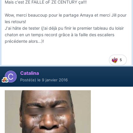
Mais c'est ZE FAiLLE oF ZE CENTURY ça!!!
Wow, merci beaucoup pour le partage Amaya et merci Jill pour
les retours!
J'ai hâte de tester (j'ai déjà pu finir le premier tableau du loisir
chaton en un temps record grâce à la faille des escaliers
précédente alors...)!
5
Catalina
Posté(e)
le 9 janvier 2016