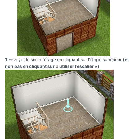
1
.Envoyer le sim à l’étage en cliquant sur l’étage supérieur
(et
non pas en cliquant sur « utiliser l’escalier »)