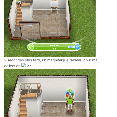
2 secondes plus tard, un magnifaïque tableau pour ma
collection
: